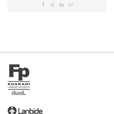
Facebook
X
LinkedIn
Correo
electrónico