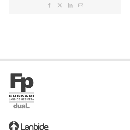
Facebook
X
LinkedIn
Correo
electrónico