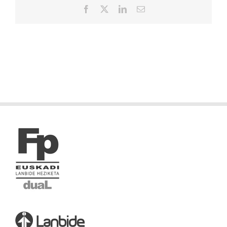
Facebook
X
LinkedIn
Correo
electrónico