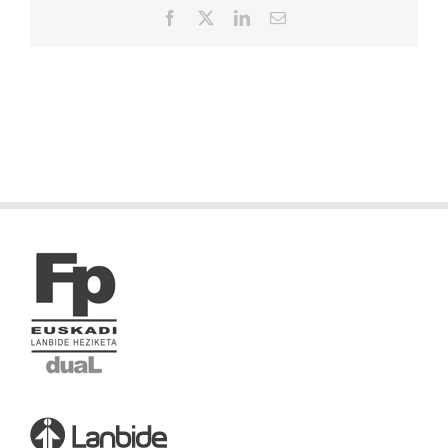
Facebook
X
LinkedIn
Correo
electrónico