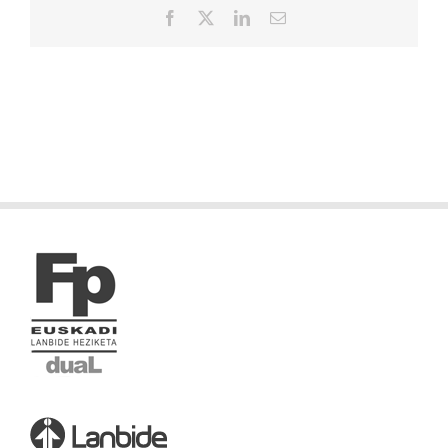
Facebook
X
LinkedIn
Correo
electrónico