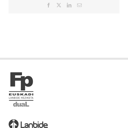
Facebook
X
LinkedIn
Correo
electrónico