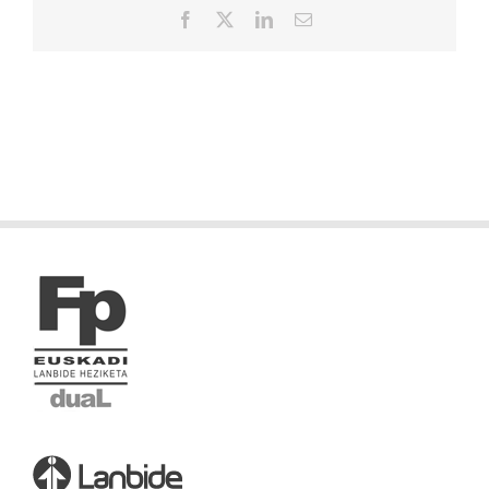
Facebook
X
LinkedIn
Correo
electrónico