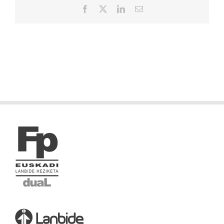
Facebook
X
LinkedIn
Correo
electrónico