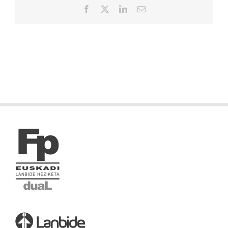
Facebook
X
LinkedIn
Correo
electrónico