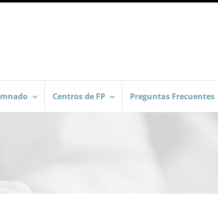
umnado
Centros de FP
Preguntas Frecuentes