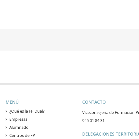
MENÚ
CONTACTO
¿Qué es la FP Dual?
Viceconsejería de Formación Pr
Empresas
945 01 84 31
Alumnado
DELEGACIONES TERRITORIA
Centros de FP