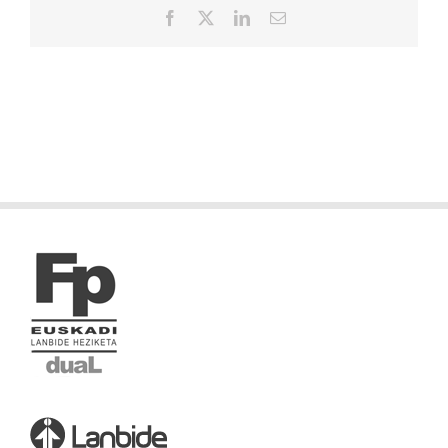
Facebook
X
LinkedIn
Correo
electrónico