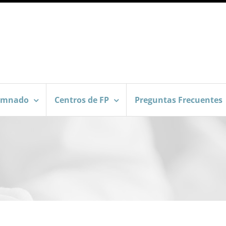
umnado
Centros de FP
Preguntas Frecuentes