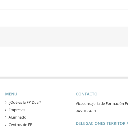
MENÚ
CONTACTO
¿Qué es la FP Dual?
Viceconsejería de Formación Pr
Empresas
945 01 84 31
Alumnado
DELEGACIONES TERRITORIA
Centros de FP