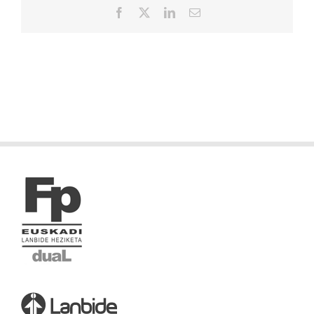
Facebook
X
LinkedIn
Correo
electrónico