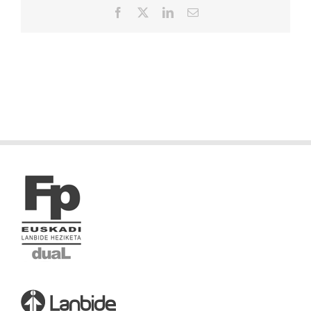
Facebook
X
LinkedIn
Correo
electrónico