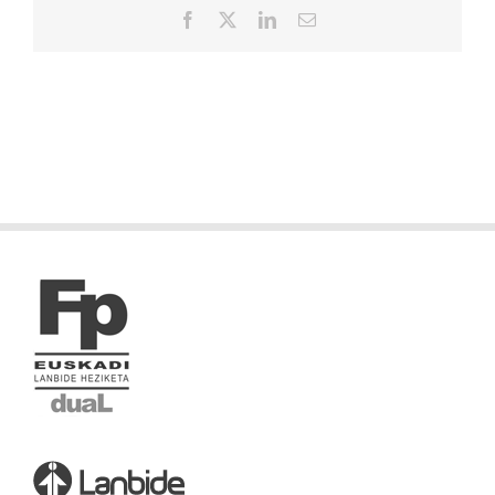
Facebook
X
LinkedIn
Correo
electrónico