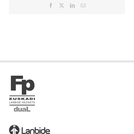
Facebook
X
LinkedIn
Correo
electrónico