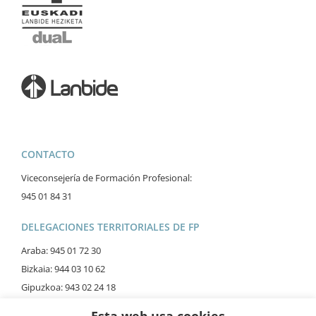
CONTACTO
Viceconsejería de Formación Profesional:
945 01 84 31
DELEGACIONES TERRITORIALES DE FP
Araba: 945 01 72 30
Bizkaia: 944 03 10 62
Gipuzkoa: 943 02 24 18