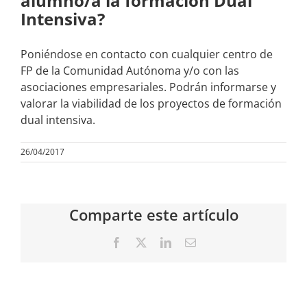
alumno/a la formación Dual
Intensiva?
Poniéndose en contacto con cualquier centro de
FP de la Comunidad Autónoma y/o con las
asociaciones empresariales. Podrán informarse y
valorar la viabilidad de los proyectos de formación
dual intensiva.
26/04/2017
Comparte este artículo
Facebook
X
LinkedIn
Correo
electrónico