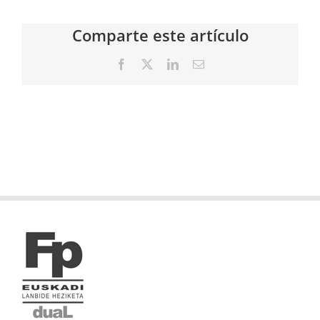
Comparte este artículo
Facebook
X
LinkedIn
Correo
electrónico