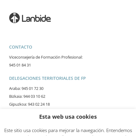
CONTACTO
Viceconsejería de Formación Profesional:
945 01 84 31
DELEGACIONES TERRITORIALES DE FP
Araba: 945 01 72 30
Bizkaia: 944 03 10 62
Gipuzkoa: 943 02 24 18
Esta web usa cookies
Este sitio usa cookies para mejorar la navegación. Entendemos