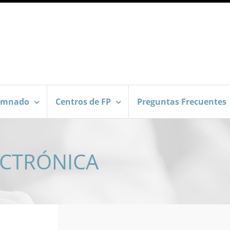
umnado
Centros de FP
Preguntas Frecuentes
ECTRÓNICA