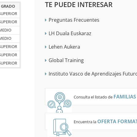
TE PUEDE INTERESAR
GRADO
SUPERIOR
Preguntas Frecuentes
SUPERIOR
MEDIO
LH Duala Euskaraz
MEDIO
Lehen Aukera
SUPERIOR
SUPERIOR
Global Training
SUPERIOR
Instituto Vasco de Aprendizajes Futur
FAMILIAS
Consulta el listado de
OFERTA FORMAT
Encuentra la