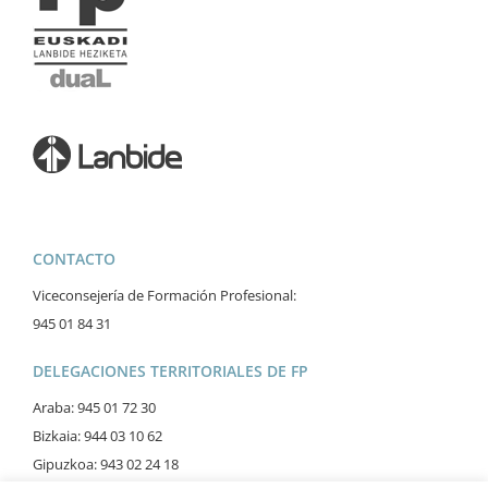
CONTACTO
Viceconsejería de Formación Profesional:
945 01 84 31
DELEGACIONES TERRITORIALES DE FP
Araba: 945 01 72 30
Bizkaia: 944 03 10 62
Gipuzkoa: 943 02 24 18