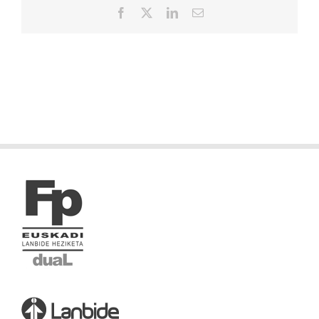
Facebook
X
LinkedIn
Correo
electrónico