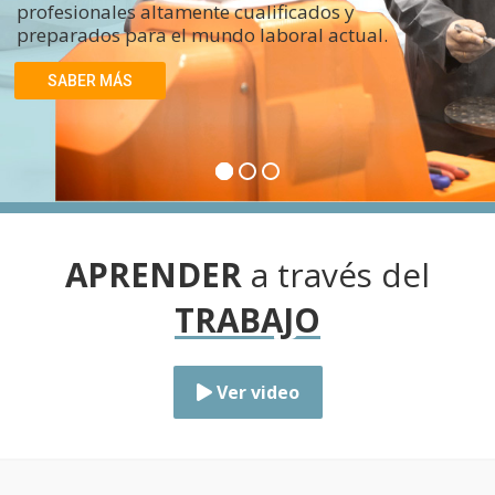
profesionales altamente cualificados y
preparados para el mundo laboral actual.
SABER MÁS
APRENDER
a través del
TRABAJO
Ver video