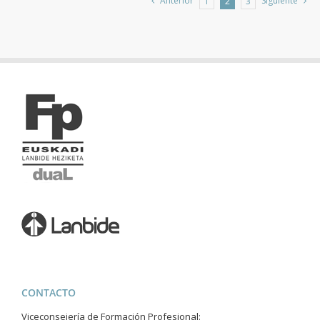
Anterior
Siguiente
1
2
3
CONTACTO
Viceconsejería de Formación Profesional: